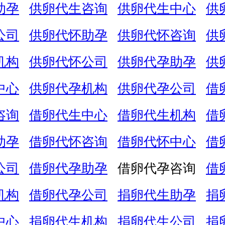
助孕
供卵代生咨询
供卵代生中心
供
公司
供卵代怀助孕
供卵代怀咨询
供
机构
供卵代怀公司
供卵代孕助孕
供
中心
供卵代孕机构
供卵代孕公司
借
咨询
借卵代生中心
借卵代生机构
借
助孕
借卵代怀咨询
借卵代怀中心
借
公司
借卵代孕助孕
借卵代孕咨询
借
机构
借卵代孕公司
捐卵代生助孕
捐
中心
捐卵代生机构
捐卵代生公司
捐