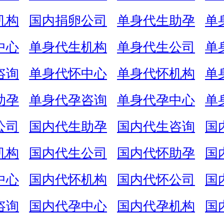
机构
国内捐卵公司
单身代生助孕
单
中心
单身代生机构
单身代生公司
单
咨询
单身代怀中心
单身代怀机构
单
助孕
单身代孕咨询
单身代孕中心
单
公司
国内代生助孕
国内代生咨询
国
机构
国内代生公司
国内代怀助孕
国
中心
国内代怀机构
国内代怀公司
国
咨询
国内代孕中心
国内代孕机构
国