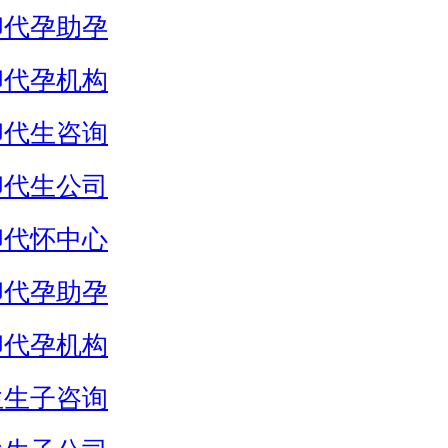
卵代孕助孕
卵代孕机构
卵代生咨询
卵代生公司
卵代怀中心
卵代孕助孕
卵代孕机构
生生子咨询