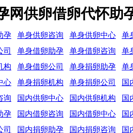
孕网供卵借卵代怀助
助孕
单身供卵咨询
单身供卵中心
单
公司
单身借卵助孕
单身借卵咨询
单
机构
单身借卵公司
单身捐卵助孕
单
中心
单身捐卵机构
单身捐卵公司
国
咨询
国内供卵中心
国内供卵机构
国
助孕
国内借卵咨询
国内借卵中心
国
公司
国内捐卵助孕
国内捐卵咨询
国