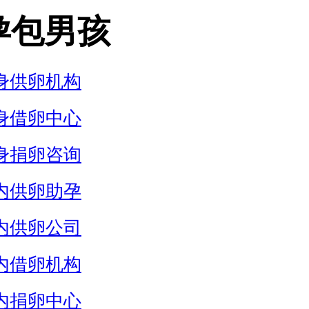
孕包男孩
身供卵机构
身借卵中心
身捐卵咨询
内供卵助孕
内供卵公司
内借卵机构
内捐卵中心