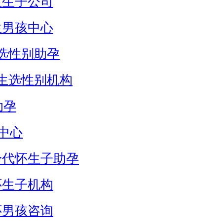
生生子公司
生男孩中心
选性别助孕
生选性别机构
助孕
中心
身代怀生子助孕
怀生子机构
怀男孩咨询